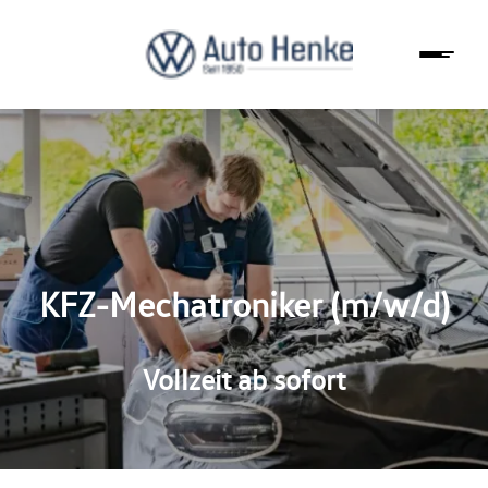
KFZ-Mechatroniker (m/w/d)
Vollzeit ab sofort