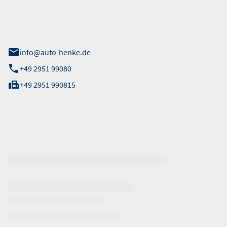
 Straße 40
info@auto-henke.de
+49 2951 99080
+49 2951 990815
ten