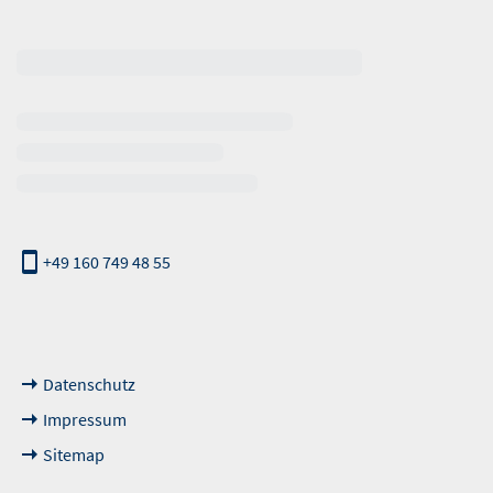
erhalb der Öffnungszeiten
+49 160 749 48 55
nde Links
Datenschutz
Impressum
Sitemap