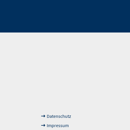
Weiterführende
Das sagen unsere Kun
Links
Datenschutz
Impressum