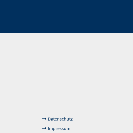
Weiterführende
Das sagen unsere Kun
Links
Datenschutz
Impressum