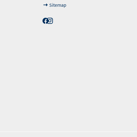
Sitemap
erordnung. Die angegebenen Werte wurden nach dem vorgeschrieben Messv