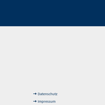
Weiterführende
Das sagen unsere Kun
Links
Datenschutz
Impressum