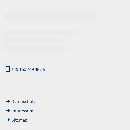
erhalb der Öffnungszeiten
+49 160 749 48 55
nde Links
Datenschutz
Impressum
Sitemap