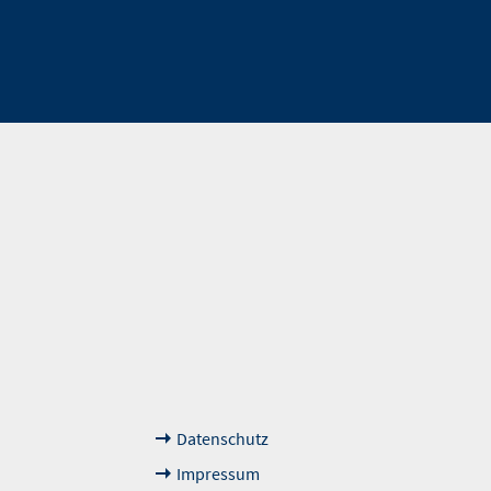
Weiterführende
Das sagen unsere Kun
Links
Datenschutz
Impressum